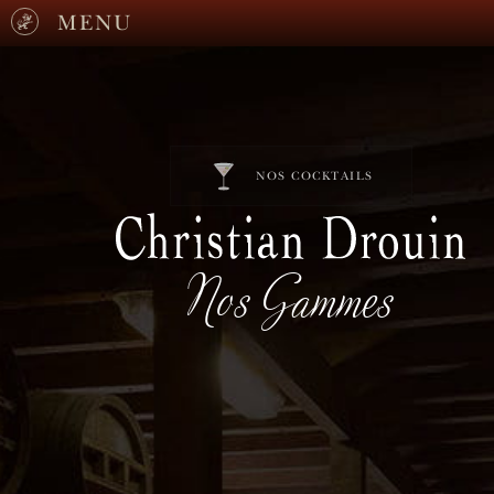
MENU
NOS COCKTAILS
Nos Gammes